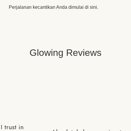
Perjalanan kecantikan Anda dimulai di sini.
Glowing Reviews
p