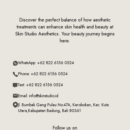
Discover the perfect balance of how aesthetic
treatments can enhance skin health and beauty at
Skin Studio Aesthetics. Your beauty journey begins
here.
WhatsApp: +62 822 6156 0524
Phone: +62 822 6156 0524
Text: +62 822 6156 0524
Email: info@skinstudio.id
Jl. Bumbak Gang Pulau No.47A, Kerobokan, Kec. Kuta
Utara,Kabupaten Badung, Bali 80361
Follow us on