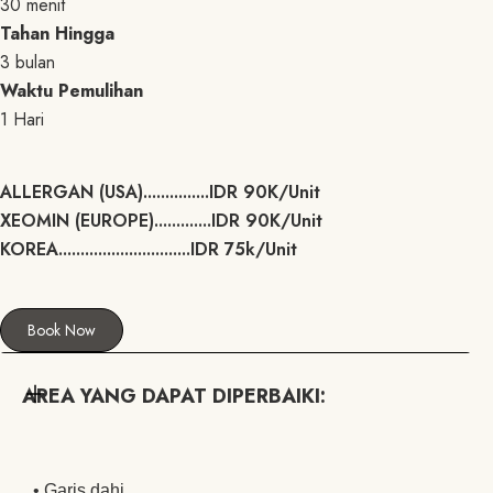
30 menit
Tahan Hingga
3 bulan
Waktu Pemulihan
1 Hari
ALLERGAN (USA)...............IDR 90K/Unit
XEOMIN (EUROPE).............IDR 90K/Unit
KOREA..............................IDR 75k/Unit
Book Now
AREA YANG DAPAT DIPERBAIKI:
• Garis dahi