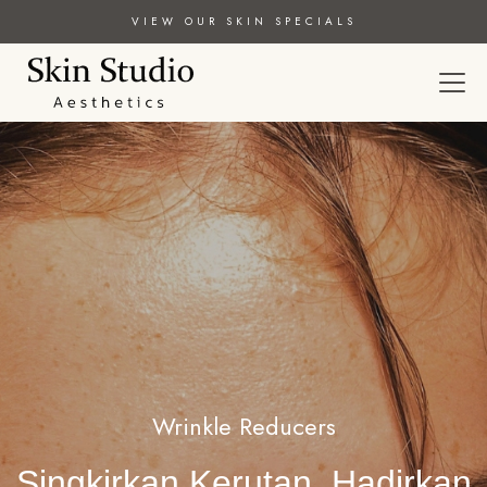
VIEW OUR SKIN SPECIALS
Wrinkle Reducers
Singkirkan Kerutan, Hadirkan